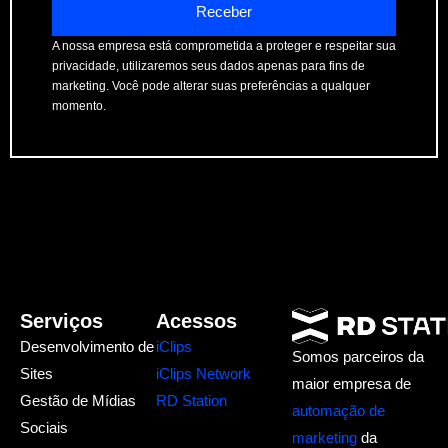
Receber
A nossa empresa está comprometida a proteger e respeitar sua
privacidade, utilizaremos seus dados apenas para fins de
marketing. Você pode alterar suas preferências a qualquer
momento.
Serviços
Acessos
Desenvolvimento de
iClips
Somos parceiros da
Sites
iClips Network
maior empresa de
Gestão de Mídias
RD Station
automação de
Sociais
marketing
da