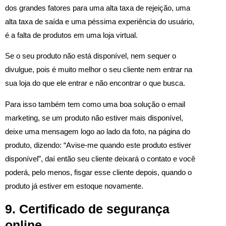
dos grandes fatores para uma alta taxa de rejeição, uma
alta taxa de saída e uma péssima experiência do usuário,
é a falta de produtos em uma loja virtual.
Se o seu produto não está disponível, nem sequer o
divulgue, pois é muito melhor o seu cliente nem entrar na
sua loja do que ele entrar e não encontrar o que busca.
Para isso também tem como uma boa solução o email
marketing, se um produto não estiver mais disponível,
deixe uma mensagem logo ao lado da foto, na página do
produto, dizendo: “Avise-me quando este produto estiver
disponível”, daí então seu cliente deixará o contato e você
poderá, pelo menos, fisgar esse cliente depois, quando o
produto já estiver em estoque novamente.
9. Certificado de segurança
online