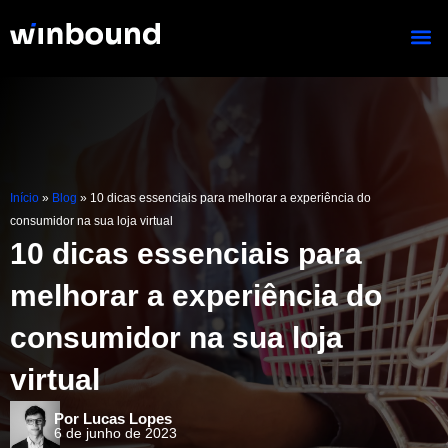
Ir
para
o
conteúdo
Início
»
Blog
»
10 dicas essenciais para melhorar a experiência do
consumidor na sua loja virtual
10 dicas essenciais para
melhorar a experiência do
consumidor na sua loja
virtual
Por Lucas Lopes
6 de junho de 2023