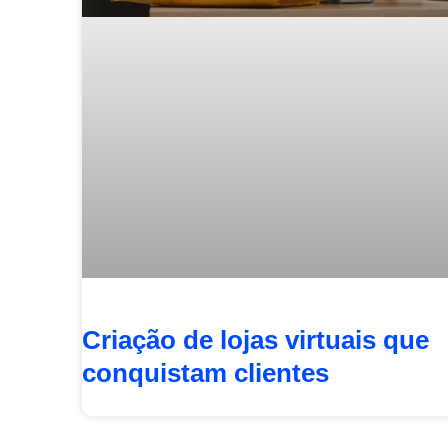
Criação de lojas virtuais que
conquistam clientes