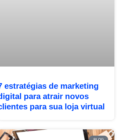
7 estratégias de marketing
digital para atrair novos
clientes para sua loja virtual
BLOG