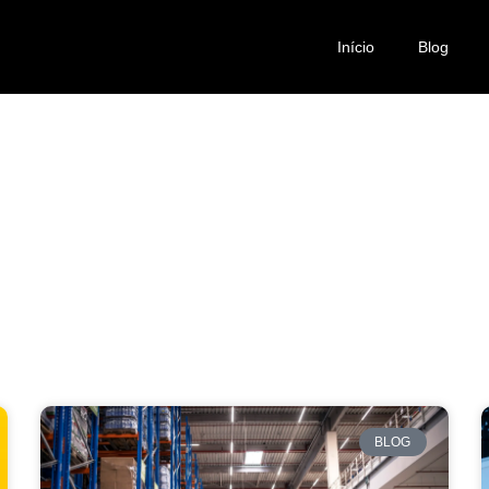
Início
Blog
Página
Página
Página
Página
Página
BLOG