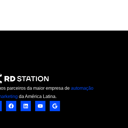
os parceiros da maior empresa de
automação
marketing
da América Latina.
nstagram
Facebook
Linkedin
Youtube
Google