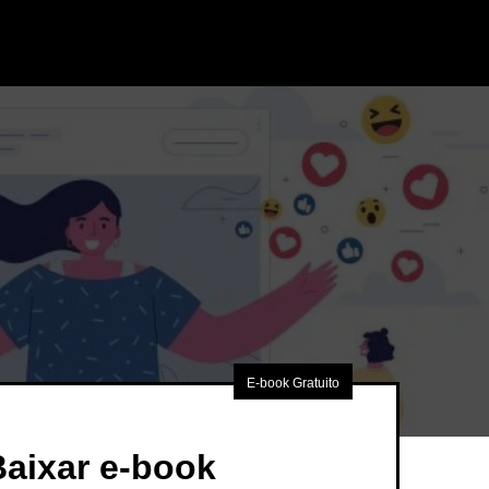
E-book Gratuito
Baixar e-book