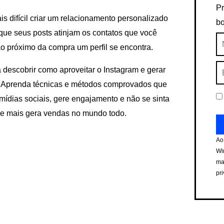
Pr
is difícil criar um relacionamento personalizado
bo
que seus posts atinjam os contatos que você
N
ão próximo da compra um perfil se encontra.
E-
 descobrir como aproveitar o Instagram e gerar
ma
. Aprenda técnicas e métodos comprovados que
mídias sociais, gere engajamento e não se sinta
ue mais gera vendas no mundo todo.
Ao
Wi
ma
pr