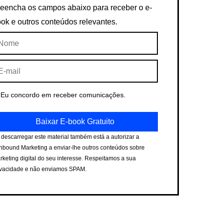
eencha os campos abaixo para receber o e-
ok e outros conteúdos relevantes.
ome
il
Eu concordo em receber comunicações.
Baixar E-book Gratuito
 descarregar este material também está a autorizar a
nbound Marketing a enviar-lhe outros conteúdos sobre
rketing digital do seu interesse. Respeitamos a sua
ivacidade e não enviamos SPAM.