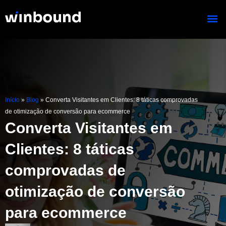
Ir
para
o
conteúdo
Início
»
Blog
»
Converta Visitantes em Clientes: 8 táticas comprovadas
de otimização de conversão para ecommerce
Converta Visitantes em
Clientes: 8 táticas
comprovadas de
otimização de conversão
para ecommerce