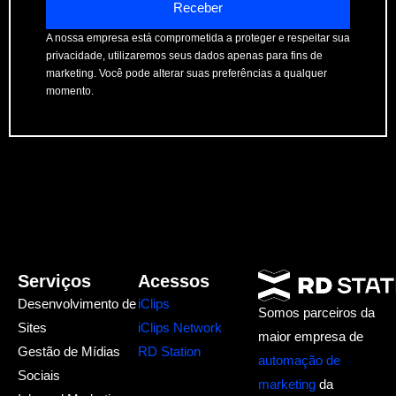
Receber
A nossa empresa está comprometida a proteger e respeitar sua
privacidade, utilizaremos seus dados apenas para fins de
marketing. Você pode alterar suas preferências a qualquer
momento.
Serviços
Acessos
Desenvolvimento de
iClips
Somos parceiros da
Sites
iClips Network
maior empresa de
Gestão de Mídias
RD Station
automação de
Sociais
marketing
da